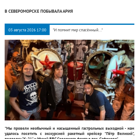
В СЕВЕРОМОРСКЕ ПОБЫВАЛА АРИЯ
03 августа 2026 17:00
"И помнит мир спасённый..."
"Мы провели необычный и насыщенный гастрольных выходной - нам
удалось посетить с экскурсией ракетный крейсер "Пётр Великий",
подлодку "К-21" и Музей ВВС Северного флота в пос. Сафоново".