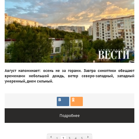
Август напоминает: осень не за горами. Завтра синоптики обещают
временами небольшой дождь, ветер северо-западный, западный
умеренный, днем сильный.
Подробнее
1
2
3
4
5