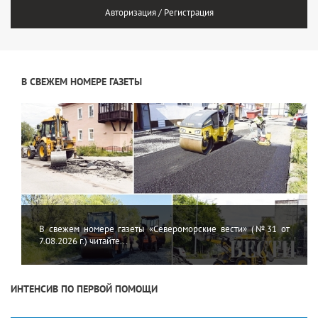
Авторизация / Регистрация
В СВЕЖЕМ НОМЕРЕ ГАЗЕТЫ
В свежем номере газеты «Североморские вести» (№31 от
7.08.2026 г.) читайте...
ИНТЕНСИВ ПО ПЕРВОЙ ПОМОЩИ